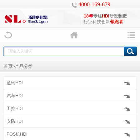
4000-169-679
18年
专注
HDI
研发制造
行业科技创新
领跑者
>
首页
产品分类
通讯HDI
汽车HDI
工控HDI
安防HDI
POS机HDI