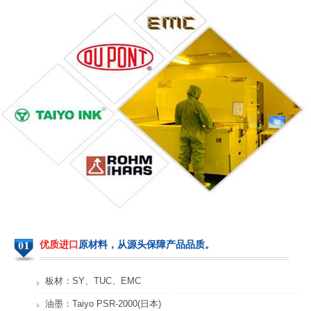
服务器PCB
光模板PCB
车队管理系统HDI
汽车传感器PCB
优质进口
原材料，从源头保障产品品质。
板材：SY、TUC、EMC
工业电脑PCB
工控观察仪HDI
油墨：Taiyo PSR-2000(日本)