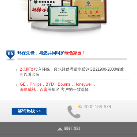
环保先锋，与您共同呵护
绿色家园！
2亿巨资
投入环保，废水经处理后水质达GB21900-2008标准，
可以养金鱼
GE，Philips，BYD，Bourns，Honeywell，
海康威视，百富
等知名 客户的一致选择
4000-169-679
咨询热线 >>
回到顶部