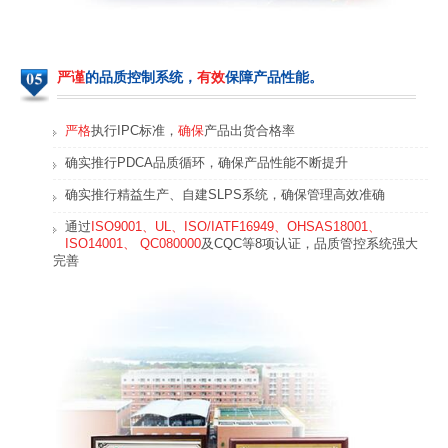
严谨
的品质控制系统，
有效
保障产品性能。
严格
执行IPC标准，
确保
产品出货合格率
确实推行PDCA品质循环，确保产品性能不断提升
确实推行精益生产、自建SLPS系统，确保管理高效准确
通过
ISO9001、UL、ISO/IATF16949、OHSAS18001、
ISO14001、 QC080000
及CQC等8项认证，品质管控系统强大
完善