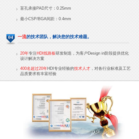
盲孔承接PAD尺寸：0.25mm
最小CSP/BGA间距：0.4mm
一流
的技术团队，解决您的技术难题。
20年
专注
HDI线路板
研发制造，为客户Design in阶段提供优化
设计解决方案
400名超过20年
HDI专业经验的
技术人才
，对各行业标准及工艺
品质要求有丰富经验