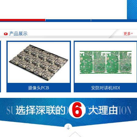
产品展示
更多+
摄像头PCB
安防对讲机HDI