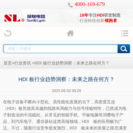
4000-169-679
18年
专注
HDI
研发制造
行业科技创新
领跑者
>
>
首页
行业资讯
HDI 板行业趋势洞察：未来之路在何方？
HDI 板行业趋势洞察：未来之路在何方？
2025-06-02 09:29
在电子设备不断向小型化、高性能化发展的当下，高密度互连
（HDI）板凭借其卓越的线路布局能力与信号传输特性，已然成为电
子制造业的中流砥柱。从常见的智能手机、平板电脑等消费电子产
品，到汽车电子、通信基站这类高端领域，HDI 板的应用极为广
泛。不过，随着行业竞争愈发激烈，
未来的发展之路充满变
HDI 板