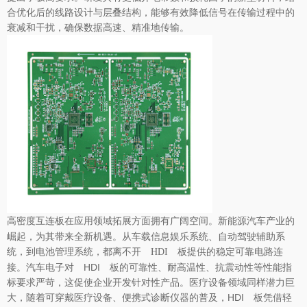
合优化后的线路设计与层叠结构，能够有效降低信号在传输过程中的
衰减和干扰，确保数据高速、精准地传输。​
在应用领域拓展方面拥有广阔空间。新能源汽车产业的
高密度互连板
崛起，为其带来全新机遇。从车载信息娱乐系统、自动驾驶辅助系
统，到电池管理系统，都离不开
提供的稳定可靠电路连
HDI 板
接。汽车电子对 HDI 板的可靠性、耐高温性、抗震动性等性能指
标要求严苛，这促使企业开发针对性产品。医疗设备领域同样潜力巨
大，随着可穿戴医疗设备、便携式诊断仪器的普及，HDI 板凭借轻