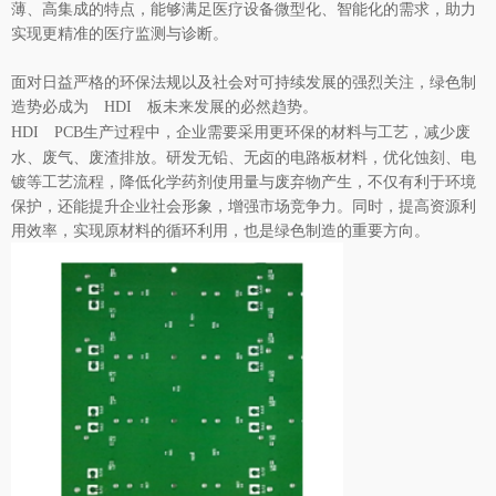
薄、高集成的特点，能够满足医疗设备微型化、智能化的需求，助力
实现更精准的医疗监测与诊断。​
面对日益严格的环保法规以及社会对可持续发展的强烈关注，绿色制
造势必成为
未来发展的必然趋势。
HDI 板
生产过程中，企业需要采用更环保的材料与工艺，减少废
HDI PCB
水、废气、废渣排放。研发无铅、无卤的电路板材料，优化蚀刻、电
镀等工艺流程，降低化学药剂使用量与废弃物产生，不仅有利于环境
保护，还能提升企业社会形象，增强市场竞争力。同时，提高资源利
用效率，实现原材料的循环利用，也是绿色制造的重要方向。​