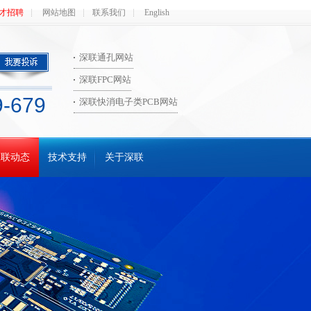
才招聘
网站地图
联系我们
English
深联通孔网站
深联FPC网站
9-679
深联快消电子类PCB网站
深联动态
技术支持
关于深联