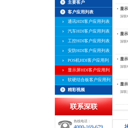
主要客户
显示
客户应用列表
深联
通讯HDI客户应用列表
汽车HDI客户应用列表
显示
工控HDI客户应用列表
深联
安防HDI客户应用列表
显示
POS机HDI客户应用列
深联
表
显示屏HDI客户应用列
表
软硬结合板客户应用列
显示
表
精彩视频
深联
联系深联
热线电话：
4000-169-679