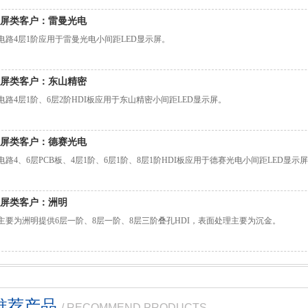
屏类客户：雷曼光电
电路4层1阶应用于雷曼光电小间距LED显示屏。
屏类客户：东山精密
电路4层1阶、6层2阶HDI板应用于东山精密小间距LED显示屏。
屏类客户：德赛光电
电路4、6层PCB板、4层1阶、6层1阶、8层1阶HDI板应用于德赛光电小间距LED显示
屏类客户：洲明
主要为洲明提供6层一阶、8层一阶、8层三阶叠孔HDI，表面处理主要为沉金。
推荐产品
/ RECOMMEND PRODUCTS