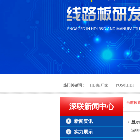
热门关键词：
HDI板厂家
POS机HDI
当前位
深联新闻中心
新闻资讯
显示
深联
实力展示