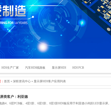
HDI生产厂家
汽车HDI线路板
显示屏HDI
HDI PCB
置：
首页
»
深联资讯中心
»
显示屏HDI客户应用列表
屏类客户：利亚德
电路4、6层PCB板、4层1阶、6层1阶、8层1阶HDI板应用于利亚德小间距LED显示屏。