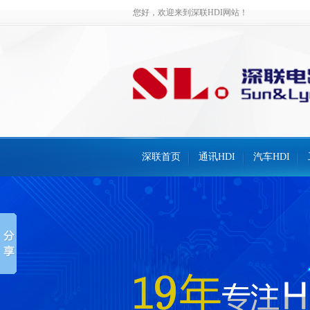
您好，欢迎来到深联HDI网站！
深联首页
通讯HDI
汽车HDI