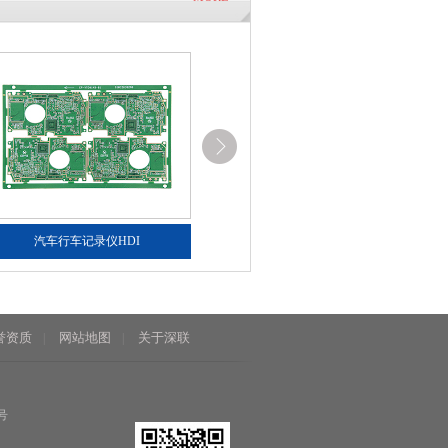
汽车行车记录仪HDI
汽车行车记录仪HDI
誉资质
网站地图
关于深联
|
|
号